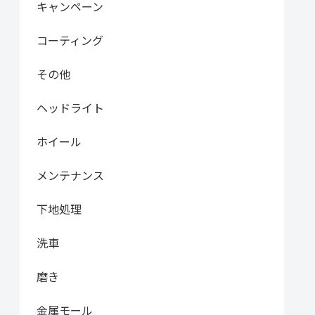
キャンペーン
コーティング
その他
ヘッドライト
ホイール
メンテナンス
下地処理
洗車
磨き
金属モール