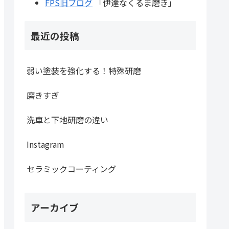
FPS旧ブログ
「伊達なくるま磨き」
最近の投稿
弱い塗装を強化する！特殊研磨
磨きすぎ
洗車と下地研磨の違い
Instagram
セラミックコーティング
アーカイブ