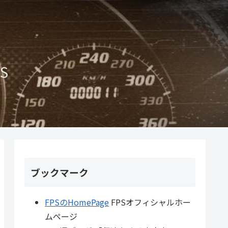
S
ブックマーク
FPSのHomePage
FPSオフィシャルホー
ムページ