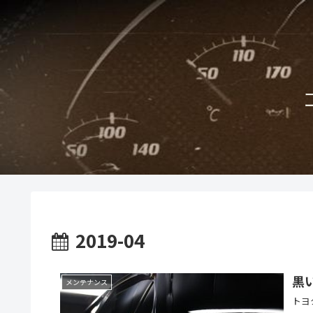
2019-04
黒
メンテナンス
トヨ