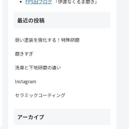
FPS旧ブログ
「伊達なくるま磨き」
最近の投稿
弱い塗装を強化する！特殊研磨
磨きすぎ
洗車と下地研磨の違い
Instagram
セラミックコーティング
アーカイブ