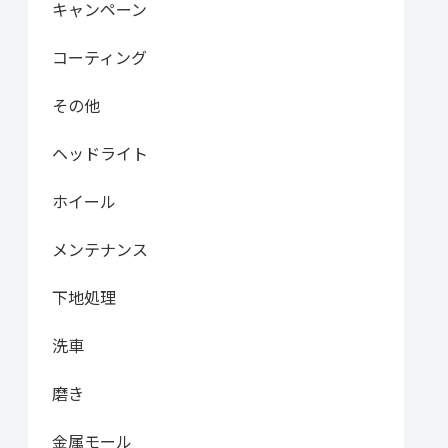
キャンペーン
コーティング
その他
ヘッドライト
ホイール
メンテナンス
下地処理
洗車
磨き
金属モール