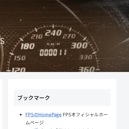
S
ブックマーク
FPSのHomePage
FPSオフィシャルホー
ムページ